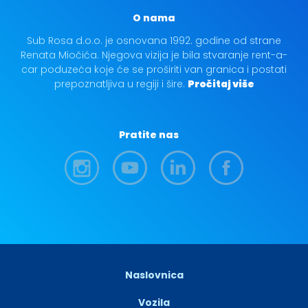
O nama
Sub Rosa d.o.o. je osnovana 1992. godine od strane
Renata Miočića. Njegova vizija je bila stvaranje rent-a-
car poduzeća koje će se proširiti van granica i postati
prepoznatljiva u regiji i šire.
Pročitaj više
Pratite nas
Naslovnica
Vozila