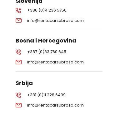
Slovenija
+386 (0)4 236 5750
info@rentacarsubrosa.com
Bosna i Hercegovina
+387 (0)33 760 645
info@rentacarsubrosa.com
Srbija
+381 (0)11 228 6499
info@rentacarsubrosa.com