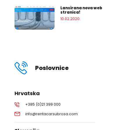
Lansirana nova web
stranica!
10.02.2020.
Poslovnice
Hrvatska
+385 (0)21 399 000
info@rentacarsubrosa.com