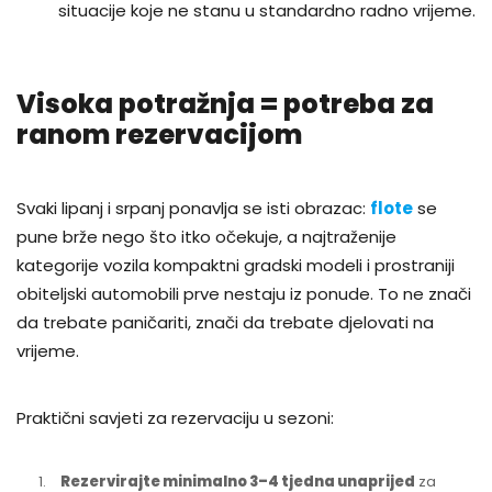
situacije koje ne stanu u standardno radno vrijeme.
Visoka potražnja = potreba za
ranom rezervacijom
Svaki lipanj i srpanj ponavlja se isti obrazac:
flote
se
pune brže nego što itko očekuje, a najtraženije
kategorije vozila kompaktni gradski modeli i prostraniji
obiteljski automobili prve nestaju iz ponude. To ne znači
da trebate paničariti, znači da trebate djelovati na
vrijeme.
Praktični savjeti za rezervaciju u sezoni:
Rezervirajte minimalno 3–4 tjedna unaprijed
za