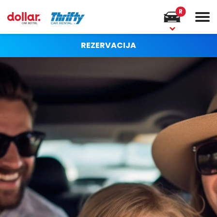
R
REZERVACIJA