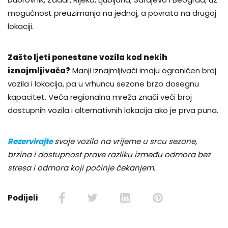
mogućnost preuzimanja na jednoj, a povrata na drugoj
lokaciji.
Zašto ljeti ponestane vozila kod nekih
iznajmljivača?
Manji iznajmljivači imaju ograničen broj
vozila i lokacija, pa u vrhuncu sezone brzo dosegnu
kapacitet. Veća regionalna mreža znači veći broj
dostupnih vozila i alternativnih lokacija ako je prva puna.
Rezervirajte
svoje vozilo na vrijeme u srcu sezone,
brzina i dostupnost prave razliku između odmora bez
stresa i odmora koji počinje čekanjem.
Podijeli