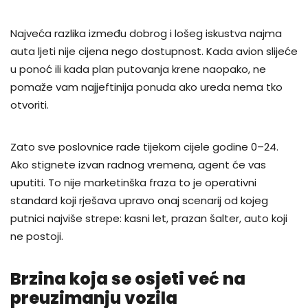
Najveća razlika između dobrog i lošeg iskustva najma
auta ljeti nije cijena nego dostupnost. Kada avion slijeće
u ponoć ili kada plan putovanja krene naopako, ne
pomaže vam najjeftinija ponuda ako ureda nema tko
otvoriti.
Zato sve poslovnice rade tijekom cijele godine 0–24.
Ako stignete izvan radnog vremena, agent će vas
uputiti. To nije marketinška fraza to je operativni
standard koji rješava upravo onaj scenarij od kojeg
putnici najviše strepe: kasni let, prazan šalter, auto koji
ne postoji.
Brzina koja se osjeti već na
preuzimanju vozila