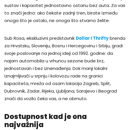
sustav i kapacitet jednostavno ostanu bez auta. Za vas
to znači jedno: ako čekate zadnji tren, birate između
onoga što je ostalo, ne onoga što stvarno želite.
Sub Rosa, ekskluzivni predstavnik
Dollar i Thrifty
brenda
za Hrvatsku, Sloveniju, Bosnu i Hercegovinu i Srbiju, gradi
svoje poslovanje na jednoj ideji od 1992. godine: da
najam automobila u vrhuncu sezone bude brz,
jednostavan i bez iznenađenja. Dok manji lokalni
iznajmljivači u srpnju i kolovozu rade na granici
kapaciteta, mreža od osam lokacija Zagreb, Split,
Dubrovnik, Zadar, Rijeka, Ljubljana, Sarajevo i Beograd
znači da vozilo čeka vas, a ne obrnuto.
Dostupnost kad je ona
najvažnija